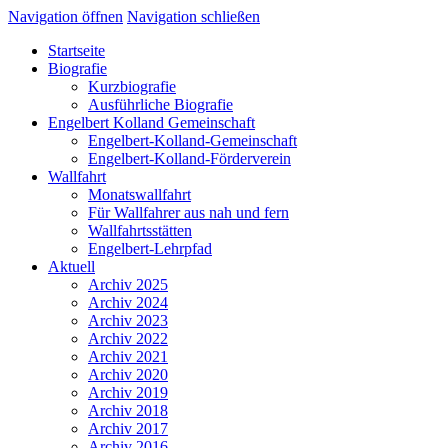
Navigation öffnen
Navigation schließen
Startseite
Biografie
Kurzbiografie
Ausführliche Biografie
Engelbert Kolland Gemeinschaft
Engelbert-Kolland-Gemeinschaft
Engelbert-Kolland-Förderverein
Wallfahrt
Monatswallfahrt
Für Wallfahrer aus nah und fern
Wallfahrtsstätten
Engelbert-Lehrpfad
Aktuell
Archiv 2025
Archiv 2024
Archiv 2023
Archiv 2022
Archiv 2021
Archiv 2020
Archiv 2019
Archiv 2018
Archiv 2017
Archiv 2016