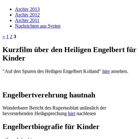
Archiv 2013
Archiv 2012
Archiv 2011
Nachrichten aus Syrien
«
1
2
3
Kurzfilm über den Heiligen Engelbert für
Kinder
"Auf den Spuren des Heiligen Engelbert Kolland"
hier
ansehen.
Engelbertverehrung hautnah
Wunderbarer Bericht des Rupertusblatt anlässlich der
bevorstehenden Heiligsprechung
hier
nachlesen
Engelbertbiografie für Kinder